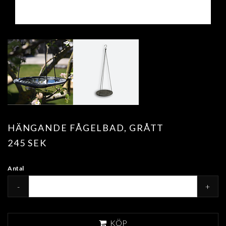
HÄNGANDE FÅGELBAD, GRÅTT
245 SEK
Antal
-
+
KÖP