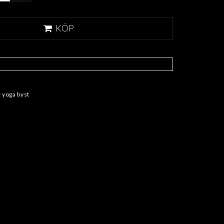
KÖP
 yoga byst