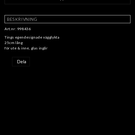
BESKRIVNING
Art.nr: 998436
Tings egendesignade vägglykta
25cm lång
Dela