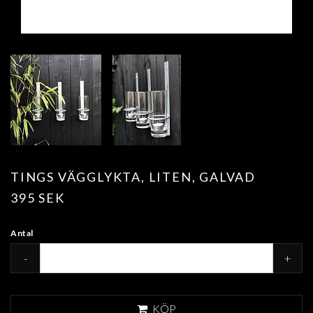
TINGS VÄGGLYKTA, LITEN, GALVAD
395 SEK
Antal
-
+
KÖP