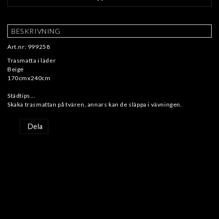
BESKRIVNING
Art.nr: 999258
Trasmatta i läder
Beige
170cmx240cm
Städtips...
Dela