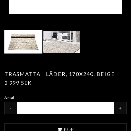
TRASMATTA I LÄDER, 170X240, BEIGE
2 999 SEK
Antal
-
+
KÖP